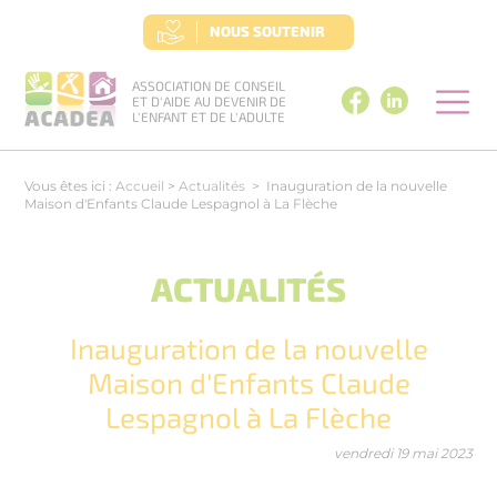
Panneau de gestion des cookies
NOUS SOUTENIR
ASSOCIATION DE CONSEIL
ET D'AIDE AU DEVENIR DE
L'ENFANT ET DE L'ADULTE
Vous êtes ici :
Accueil
>
Actualités
>
Inauguration de la nouvelle
Maison d'Enfants Claude Lespagnol à La Flèche
ACTUALITÉS
Inauguration de la nouvelle
Maison d'Enfants Claude
Lespagnol à La Flèche
vendredi 19 mai 2023