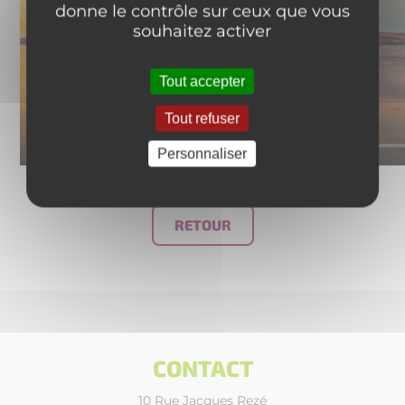
donne le contrôle sur ceux que vous
souhaitez activer
Tout accepter
Tout refuser
Personnaliser
RETOUR
CONTACT
10 Rue Jacques Rezé