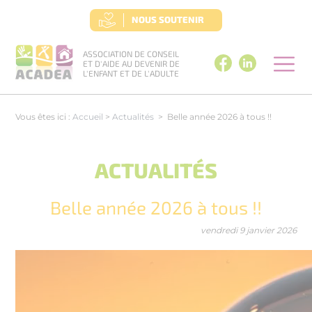
Panneau de gestion des cookies
NOUS SOUTENIR
ASSOCIATION DE CONSEIL
ET D'AIDE AU DEVENIR DE
L'ENFANT ET DE L'ADULTE
Vous êtes ici :
Accueil
>
Actualités
>
Belle année 2026 à tous !!
ACTUALITÉS
Belle année 2026 à tous !!
vendredi 9 janvier 2026