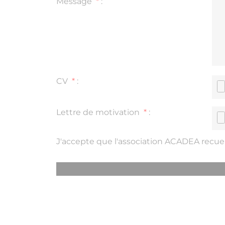
Message
*
:
CV
*
:
Lettre de motivation
*
:
J'accepte que l'association ACADEA recuei