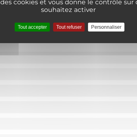
e des cookies et vous donne le contrôle su
souhaitez activer
Tout accepter
Tout refuser
Personnaliser