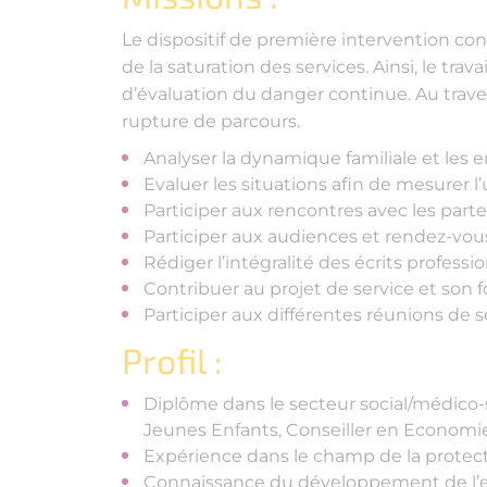
Le dispositif de première intervention c
de la saturation des services. Ainsi, le tr
d’évaluation du danger continue. Au traver
rupture de parcours.
Analyser la dynamique familiale et les e
Evaluer les situations afin de mesurer l
Participer aux rencontres avec les pa
Participer aux audiences et rendez-vous 
Rédiger l’intégralité des écrits profes
Contribuer au projet de service et son
Participer aux différentes réunions de s
Profil :
Diplôme dans le secteur social/médico-
Jeunes Enfants, Conseiller en Economie S
Expérience dans le champ de la protect
Connaissance du développement de l’e