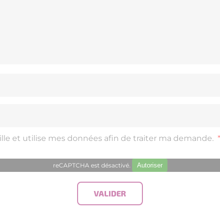
lle et utilise mes données afin de traiter ma demande.
reCAPTCHA est désactivé.
Autoriser