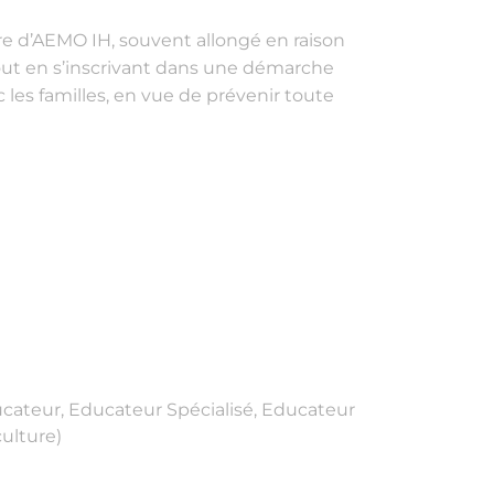
e d’AEMO IH, souvent allongé en raison
, tout en s’inscrivant dans une démarche
 les familles, en vue de prévenir toute
ucateur, Educateur Spécialisé, Educateur
culture)