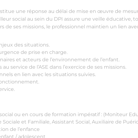
onstitue une réponse au délai de mise en œuvre de mesur
availleur social au sein du DPI assure une veille éducative
s de ses missions, le professionnel maintien un lien avec
njeux des situations.
’urgence de prise en charge.
rtenaires et acteurs de l’environnement de l’enfant.
au service de l’ASE dans l’exercice de ses missions.
sionnels en lien avec les situations suivies.
 fonctionnement.
ervice.
social ou en cours de formation impératif : (Moniteur Ed
ociale et Familiale, Assistant Social, Auxiliaire de Puéri
ion de l’enfance
nfant / adolescent