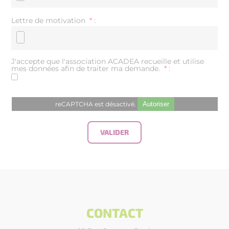
Lettre de motivation
*
:
J'accepte que l'association ACADEA recueille et utilise
mes données afin de traiter ma demande.
*
:
reCAPTCHA est désactivé.
Autoriser
CONTACT