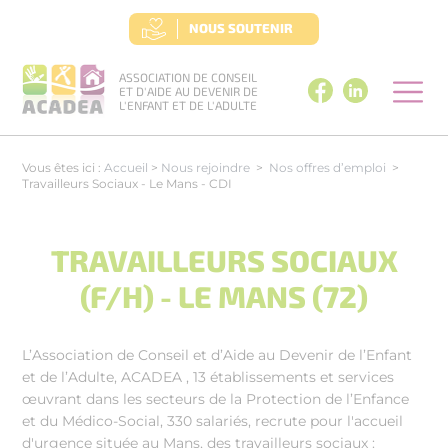
Panneau de gestion des cookies
NOUS SOUTENIR
ASSOCIATION DE CONSEIL
ET D'AIDE AU DEVENIR DE
L'ENFANT ET DE L'ADULTE
Vous êtes ici :
Accueil
>
Nous rejoindre
>
Nos offres d’emploi
>
Travailleurs Sociaux - Le Mans - CDI
TRAVAILLEURS SOCIAUX
(F/H) - LE MANS (72)
L’Association de Conseil et d’Aide au Devenir de l’Enfant
et de l’Adulte, ACADEA , 13 établissements et services
œuvrant dans les secteurs de la Protection de l’Enfance
et du Médico-Social, 330 salariés, recrute pour l'accueil
d'urgence située au Mans, des travailleurs sociaux :